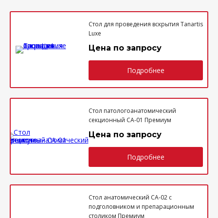
Стол для проведения вскрытия Tanartis
Luxe
Цена по запросу
Подробнее
Стол патологоанатомический
секционный СА-01 Премиум
Цена по запросу
Подробнее
Стол анатомический СА-02 с
подголовником и препарационным
столиком Премиум