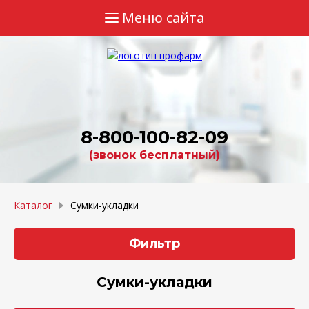
Меню сайта
Главная
Каталог
Валидация
8-800-100-82-09
Прайсы
(звонок бесплатный)
Обучение
Сертификаты
Каталог
Сумки-укладки
Контакты
Фильтр
Сумки-укладки