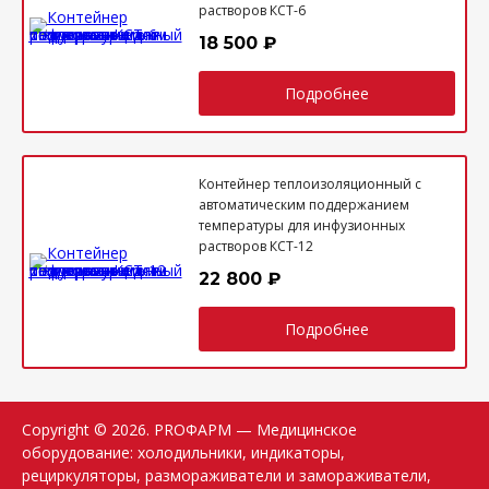
растворов КСТ-6
18 500 ₽
Подробнее
Контейнер теплоизоляционный с
автоматическим поддержанием
температуры для инфузионных
растворов КСТ-12
22 800 ₽
Подробнее
Copyright © 2026.
PROФАРМ
— Медицинское
оборудование: холодильники, индикаторы,
рециркуляторы, размораживатели и замораживатели,